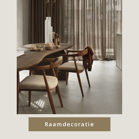
Raamdecoratie